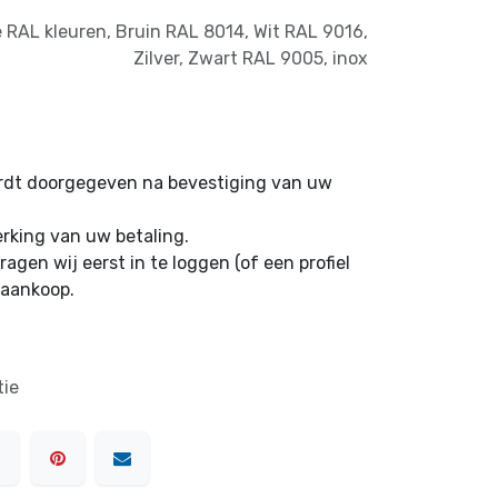
 RAL kleuren
,
Bruin RAL 8014
,
Wit RAL 9016
,
Zilver
,
Zwart RAL 9005
,
inox
ordt doorgegeven na bevestiging van uw
erking van uw betaling.
ragen wij eerst in te loggen (of een profiel
 aankoop.
tie