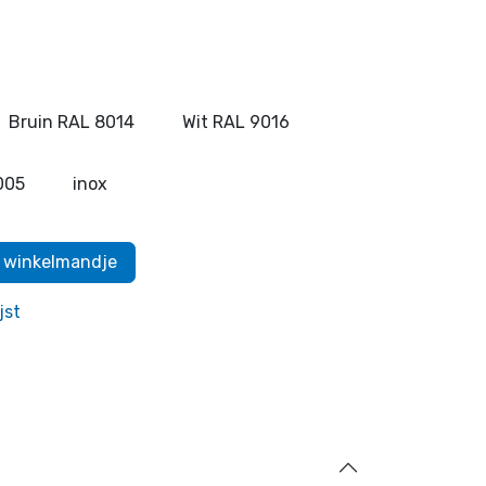
Bruin RAL 8014
Wit RAL 9016
005
inox
 winkelmandje
jst