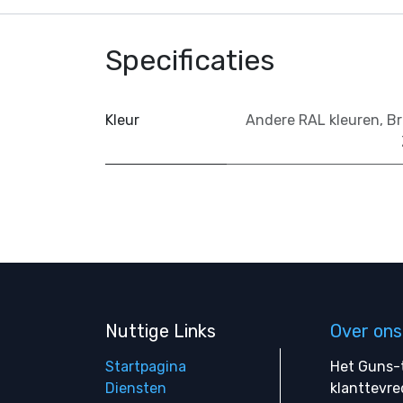
Specificaties
Kleur
Andere RAL kleuren
,
Br
Nuttige Links
Over ons
Startpagina
Het Guns-t
Diensten
klanttevre