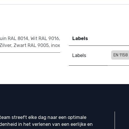
uin RAL 8014
,
Wit RAL 9016
,
Labels
Zilver
,
Zwart RAL 9005
,
inox
Labels
EN 1158
eam streeft elke dag naar een optimale
denheid in het verlenen van een eerlijke en