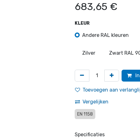
683,65
€
KLEUR
Andere RAL kleuren
Zilver
Zwart RAL 9
In
Toevoegen aan verlangli
Vergelijken
EN 1158
Specificaties