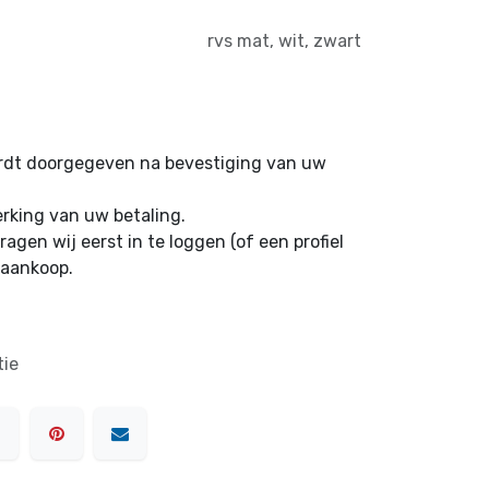
rvs mat
,
wit
,
zwart
ordt doorgegeven na bevestiging van uw
erking van uw betaling.
ragen wij eerst in te loggen (of een profiel
 aankoop.
tie