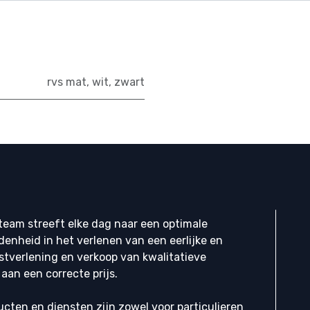
rvs mat
,
wit
,
zwart
eam streeft elke dag naar een optimale
denheid in het verlenen van een eerlijke en
stverlening en verkoop van kwalitatieve
aan een correcte prijs.
cten en diensten zijn zowel voor particulieren