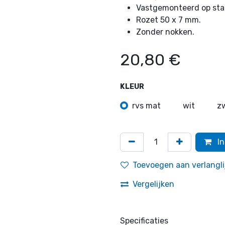
Vastgemonteerd op staa
Rozet 50 x 7 mm.
Zonder nokken.
20,80
€
KLEUR
rvs mat
wit
z
In
Toevoegen aan verlangli
Vergelijken
Specificaties