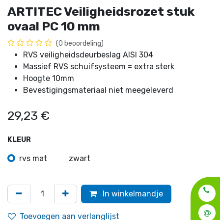
ARTITEC Veiligheidsrozet stuk
ovaal PC 10 mm
(0 beoordeling)
RVS veiligheidsdeurbeslag AISI 304
Massief RVS schuifsysteem = extra sterk
Hoogte 10mm
Bevestigingsmateriaal niet meegeleverd
29,23
€
KLEUR
rvs mat
zwart
In winkelmandje
Toevoegen aan verlanglijst