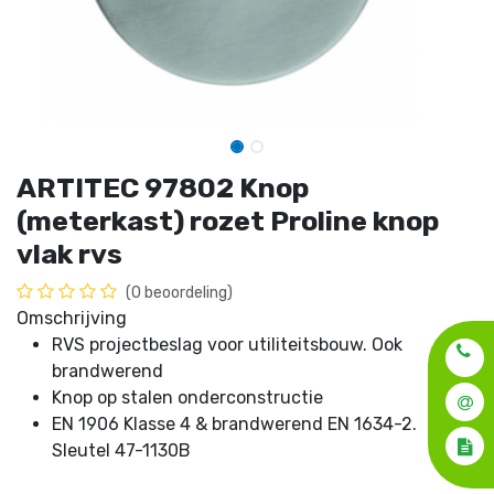
ARTITEC 97802 Knop
(meterkast) rozet Proline knop
vlak rvs
(0 beoordeling)
Omschrijving
RVS projectbeslag voor utiliteitsbouw. Ook
brandwerend
Knop op stalen onderconstructie
EN 1906 Klasse 4 & brandwerend EN 1634-2.
Sleutel 47-1130B