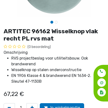
ARTITEC 96162 Wisselknop vlak
recht PL rvs mat
(0 beoordeling)
Omschrijving
RVS projectbeslag voor utiliteitsbouw. Ook
brandwerend
Wisselknop op stalen onderconstructie
EN 1906 Klasse 4 & brandwerend EN 1634-2.
Sleutel 47-1130B
67,22
€
In winkelmandje