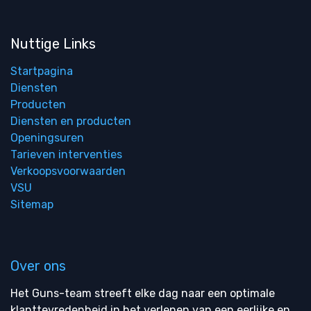
Nuttige Links
Startpagina
Diensten
Producten
Diensten en producten
Openingsuren
Tarieven interventies
Verkoopsvoorwaarden
VSU
Sitemap
Over ons
Het Guns-team streeft elke dag naar een optimale
klanttevredenheid in het verlenen van een eerlijke en