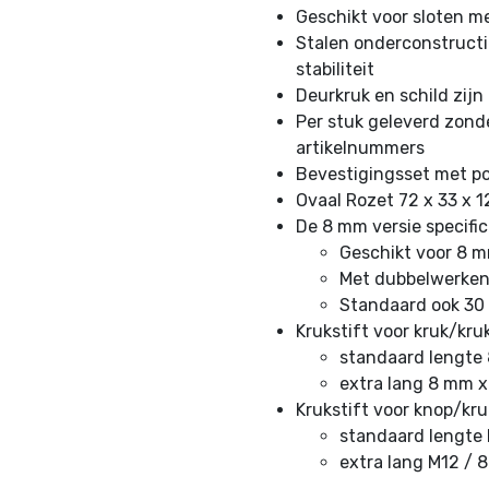
Geschikt voor sloten m
Stalen onderconstructi
stabiliteit
Deurkruk en schild zij
Per stuk geleverd zonde
artikelnummers
Bevestigingsset met p
Ovaal Rozet 72 x 33 x 
De 8 mm versie specific
Geschikt voor 8 m
Met dubbelwerken
Standaard ook 30 
Krukstift voor kruk/kru
standaard lengte 
extra lang 8 mm x
Krukstift voor knop/kr
standaard lengte 
extra lang M12 / 