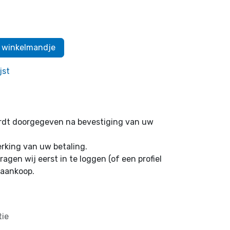
 winkelmandje
jst
ordt doorgegeven na bevestiging van uw
erking van uw betaling.
ragen wij eerst in te loggen (of een profiel
 aankoop.
tie