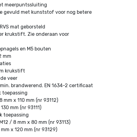
et meerpuntssluiting
e gevuld met kunststof voor nog betere
n RVS mat geborsteld
r krukstift. Zie onderaan voor
opnagels en M5 bouten
12 mm
aties
m krukstift
de veer
min. brandwerend. EN 1634-2 certificaat
k toepassing
8 mm x 110 mm (nr 93112)
 130 mm (nr 93111)
uk toepassing
M12 / 8 mm x 80 mm (nr 93113)
8 mm x 120 mm (nr 93129)