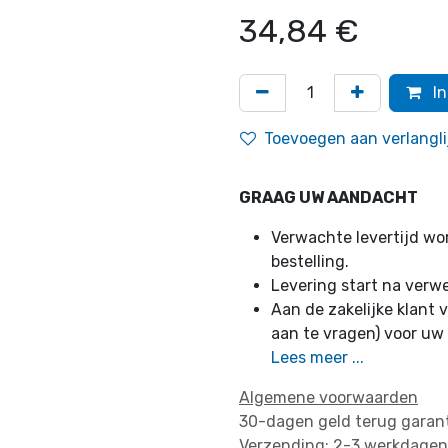
34,84
€
In
Toevoegen aan verlangli
GRAAG UW AANDACHT
Verwachte levertijd w
bestelling.
Levering start na verw
Aan de zakelijke klant v
aan te vragen) voor uw
Lees meer ...
Algemene voorwaarden
30-dagen geld terug garan
Verzending: 2-3 werkdagen