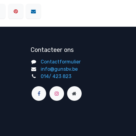
Contacteer ons
Contactformulier
info@gunsbv.be
014/ 423 823