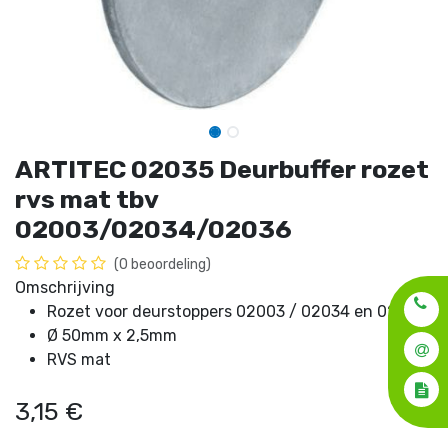
ARTITEC 02035 Deurbuffer rozet
rvs mat tbv
02003/02034/02036
(0 beoordeling)
Omschrijving
Rozet voor deurstoppers 02003 / 02034 en 02036
Ø 50mm x 2,5mm
RVS mat
3,15
€