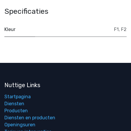
Specificaties
Kleur
F1
,
F2
Nuttige Links
Startpagina
Diensten
Producten
Diensten en producten
Openingsuren