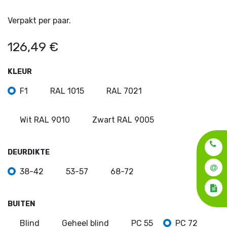
Verpakt per paar.
126,49
€
KLEUR
F1
RAL 1015
RAL 7021
Wit RAL 9010
Zwart RAL 9005
DEURDIKTE
38-42
53-57
68-72
BUITEN
Blind
Geheel blind
PC 55
PC 72