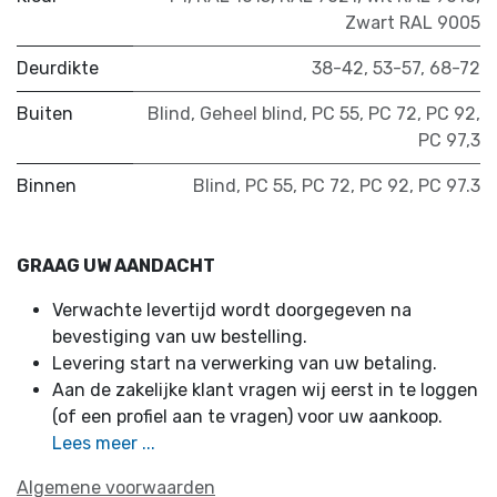
Zwart RAL 9005
Deurdikte
38-42
,
53-57
,
68-72
Buiten
Blind
,
Geheel blind
,
PC 55
,
PC 72
,
PC 92
,
PC 97,3
Binnen
Blind
,
PC 55
,
PC 72
,
PC 92
,
PC 97.3
GRAAG UW AANDACHT
Verwachte levertijd wordt doorgegeven na
bevestiging van uw bestelling.
Levering start na verwerking van uw betaling.
Aan de zakelijke klant vragen wij eerst in te loggen
(of een profiel aan te vragen) voor uw aankoop.
Lees meer ...
Algemene voorwaarden