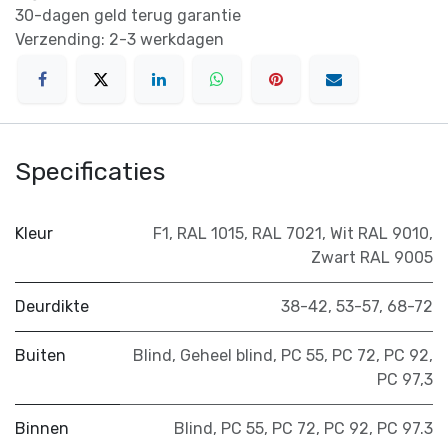
30-dagen geld terug garantie
Verzending: 2-3 werkdagen
Specificaties
Kleur
F1
,
RAL 1015
,
RAL 7021
,
Wit RAL 9010
,
Zwart RAL 9005
Deurdikte
38-42
,
53-57
,
68-72
Buiten
Blind
,
Geheel blind
,
PC 55
,
PC 72
,
PC 92
,
PC 97,3
Binnen
Blind
,
PC 55
,
PC 72
,
PC 92
,
PC 97.3