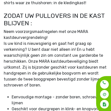
shirts waar ze thuishoren: in de kledingkast!
ZODAT UW PULLOVERS IN DE KAST
BLIJVEN :
Neem voorzorgsmaatregelen met onze MARA
kastdeurvergrendeling!
Is uw kind is nieuwsgierig en gaat het graag op
verkenning? U bent daar niet alleen in! En u hebt
waarschijnlijk geen zin om constant uw garderobe te
herschikken. Onze MARA kastdeurbeveiliging biedt
uitkomst. Zij is bijzonder geschikt voor kastdeuren met
handgrepen in de gebruikelijke boogvorm en wordt
tussen de twee booggrepen bevestigd zonder lijmen,
schroeven of boren.
Eenvoudige montage - zonder boren, schroeven of
lijmen
Geschikt voor deurgrepen in klink- en knopvorm