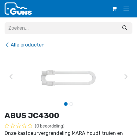
Overslaan naar inhoud
Alle producten
ABUS JC4300
(0 beoordeling)
Onze kastdeurvergrendeling MARA houdt truien en