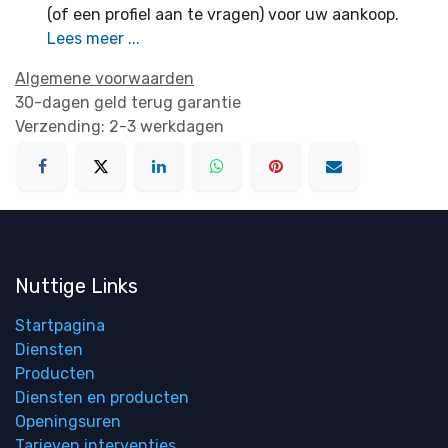
(of een profiel aan te vragen) voor uw aankoop.
Lees meer ...
Algemene voorwaarden
30-dagen geld terug garantie
Verzending: 2-3 werkdagen
Nuttige Links
Startpagina
Diensten
Producten
Diensten en producten
Openingsuren
Tarieven interventies