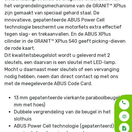
het vergrendelingsmechanisme van de GRANIT™ XPlus
zijn gemaakt van speciaal gehard staal. De
innovatieve, gepatenteerde ABUS Power Cell
technologie beschermt uw motorfiets extra effectief
tegen slag- en trekaanvallen. En de ABUS XPlus
cilinder in de GRANIT™ XPlus 540 geeft picking-dieven
de rode kaart.
Dit kwaliteitsbeugelslot wordt u geleverd met 2
sleutels, een daarvan is een sleutel met LED-lamp.
Mocht u daarnaast meer sleutels of een vervanging
nodig hebben, neem dan direct contact op met ons
met de meegeleverde ABUS Code Card.
13 mm gepatenteerde vierkante paraboolbeugel (17
mm met hoes)
Dubbele vergrendeling van de beugel in het
slothuis
ABUS Power Cell technologie (gepatenteerd) biedt