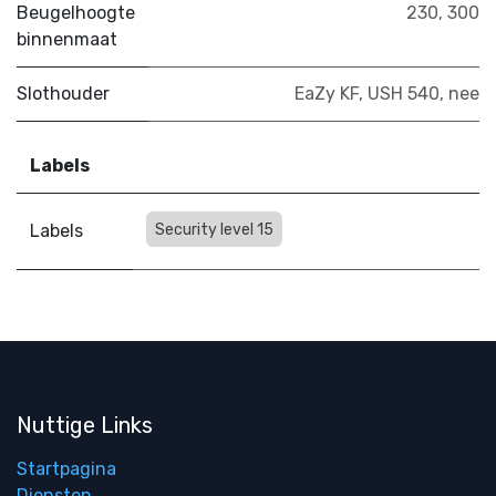
Beugelhoogte
230
,
300
binnenmaat
Slothouder
EaZy KF
,
USH 540
,
nee
Labels
Labels
Security level 15
Nuttige Links
Startpagina
Diensten