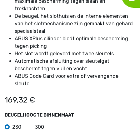
maximale bescherming tegen slaan en
trekkrachten
De beugel, het slothuis en de interne elementen
van het slotmechanisme zijn gemaakt van gehard
speciaalstaal
ABUS XPlus cilinder biedt optimale bescherming
tegen picking
Het slot wordt geleverd met twee sleutels
Automatische afsluiting over sleutelgat
beschermt tegen vuil en vocht
ABUS Code Card voor extra of vervangende
sleutel
169,32
€
BEUGELHOOGTE BINNENMAAT
230
300