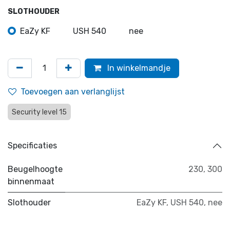
SLOTHOUDER
EaZy KF
USH 540
nee
In winkelmandje
Toevoegen aan verlanglijst
Security level 15
Specificaties
Beugelhoogte
230
,
300
binnenmaat
Slothouder
EaZy KF
,
USH 540
,
nee