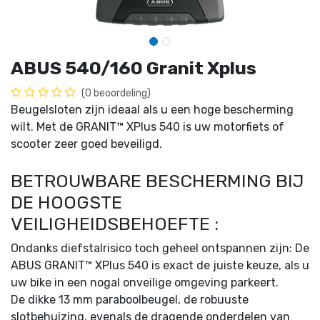
ABUS 540/160 Granit Xplus
(0 beoordeling)
Beugelsloten zijn ideaal als u een hoge bescherming
wilt. Met de GRANIT™ XPlus 540 is uw motorfiets of
scooter zeer goed beveiligd.
BETROUWBARE BESCHERMING BIJ
DE HOOGSTE
VEILIGHEIDSBEHOEFTE :
Ondanks diefstalrisico toch geheel ontspannen zijn: De
ABUS GRANIT™ XPlus 540 is exact de juiste keuze, als u
uw bike in een nogal onveilige omgeving parkeert.
De dikke 13 mm paraboolbeugel, de robuuste
slotbehuizing, evenals de dragende onderdelen van