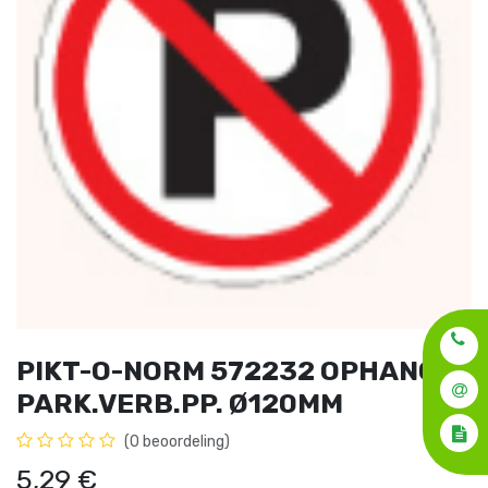
PIKT-O-NORM 572232 OPHANG
PARK.VERB.PP. Ø120MM
(0 beoordeling)
5,29
€