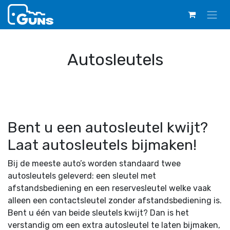
Overslaan naar inhoud
Autosleutels
Bent u een autosleutel kwijt?
Laat autosleutels bijmaken!
Bij de meeste auto’s worden standaard twee
autosleutels geleverd: een sleutel met
afstandsbediening en een reservesleutel welke vaak
alleen een contactsleutel zonder afstandsbediening is.
Bent u één van beide sleutels kwijt? Dan is het
verstandig om een extra autosleutel te laten bijmaken,