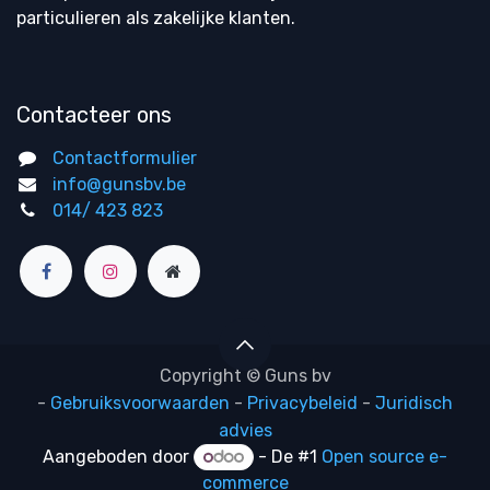
particulieren als zakelijke klanten.
Contacteer ons
Contactformulier
info@gunsbv.be
014/ 423 823
Copyright © Guns bv
-
Gebruiksvoorwaarden
-
Privacybeleid
-
Juridisch
advies
Aangeboden door
- De #1
Open source e-
commerce