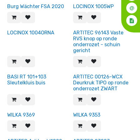
Einde reeks!
Burg Wächter FSA 2020
LOCINOX 1005WP
Einde reeks!
LOCINOX 1004ORNA
ARTITEC 96143 Vaste
RVS knop op ronde
onderrozet - schuin
gericht
BASI RT 101+103
ARTITEC 00126-WCX
Sleutelkluis buis
Deurkruk TIPO op ronde
onderrozet ZWART
WILKA 9369
WILKA 9353