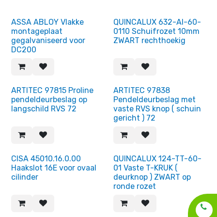
ASSA ABLOY Vlakke
QUINCALUX 632-AI-60-
montageplaat
0110 Schuifrozet 10mm
gegalvaniseerd voor
ZWART rechthoekig
DC200
ARTITEC 97815 Proline
ARTITEC 97838
pendeldeurbeslag op
Pendeldeurbeslag met
langschild RVS 72
vaste RVS knop ( schuin
gericht ) 72
CISA 45010.16.0.00
QUINCALUX 124-TT-60-
Haakslot 16E voor ovaal
01 Vaste T-KRUK (
cilinder
deurknop ) ZWART op
ronde rozet