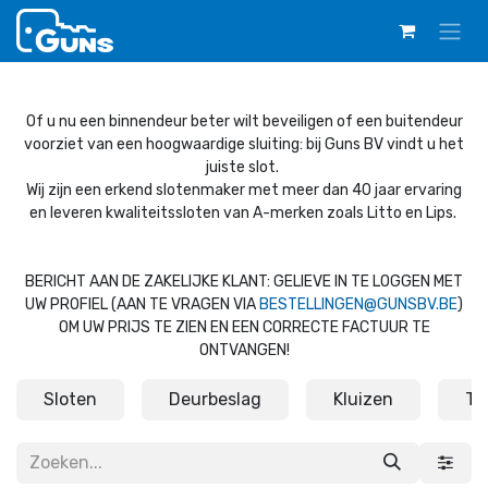
Overslaan naar inhoud
Of u nu een binnendeur beter wilt beveiligen of een buitendeur
voorziet van een hoogwaardige sluiting: bij Guns BV vindt u het
juiste slot.
Wij zijn een erkend slotenmaker met meer dan 40 jaar ervaring
en leveren kwaliteitssloten van A-merken zoals Litto en Lips.
BERICHT AAN DE ZAKELIJKE KLANT: GELIEVE IN TE LOGGEN MET
UW PROFIEL (AAN TE VRAGEN VIA
BESTELLINGEN@GUNSBV.BE
)
OM UW PRIJS TE ZIEN EN EEN CORRECTE FACTUUR TE
ONTVANGEN!
Sloten
Deurbeslag
Kluizen
To