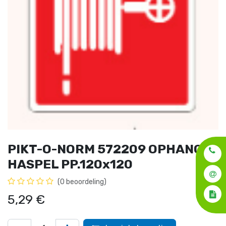
PIKT-O-NORM 572209 OPHANG
HASPEL PP.120x120
(0 beoordeling)
5,29
€