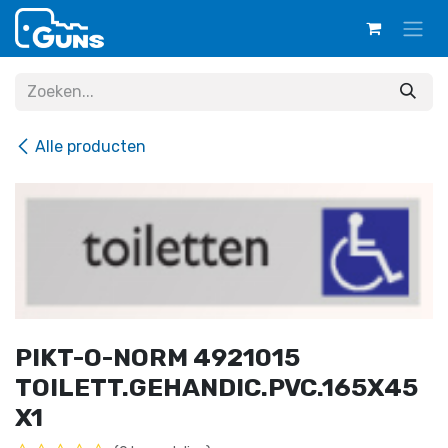
Overslaan naar inhoud
Alle producten
PIKT-O-NORM 4921015
TOILETT.GEHANDIC.PVC.165X45
X1