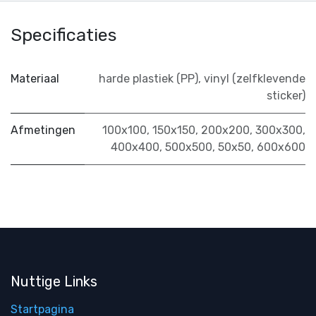
Specificaties
Materiaal
harde plastiek (PP)
,
vinyl (zelfklevende
sticker)
Afmetingen
100x100
,
150x150
,
200x200
,
300x300
,
400x400
,
500x500
,
50x50
,
600x600
Nuttige Links
Startpagina