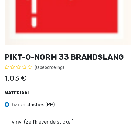
PIKT-O-NORM 33 BRANDSLANG
(0 beoordeling)
1,03
€
MATERIAAL
harde plastiek (PP)
vinyl (zelfklevende sticker)