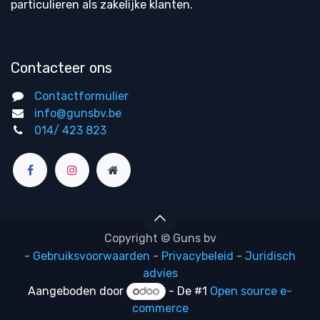
particulieren als zakelijke klanten.
Contacteer ons
Contactformulier
info@gunsbv.be
014/ 423 823
Copyright © Guns bv
-
Gebruiksvoorwaarden
-
Privacybeleid
-
Juridisch
advies
Aangeboden door
- De #1
Open source e-
commerce