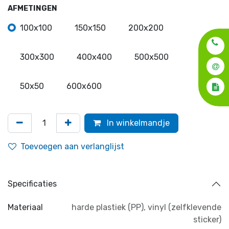
AFMETINGEN
100x100
150x150
200x200
300x300
400x400
500x500
50x50
600x600
In winkelmandje
Toevoegen aan verlanglijst
Specificaties
Materiaal
harde plastiek (PP)
,
vinyl (zelfklevende
sticker)