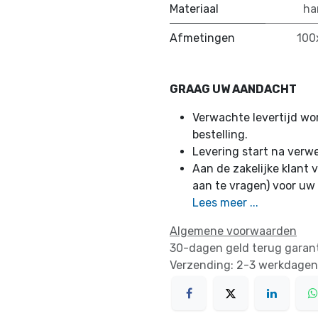
Materiaal
ha
Afmetingen
100
GRAAG UW AANDACHT
Verwachte levertijd w
bestelling.
Levering start na verw
Aan de zakelijke klant v
aan te vragen) voor uw
Lees meer ...
Algemene voorwaarden
30-dagen geld terug garan
Verzending: 2-3 werkdagen