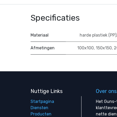
Specificaties
Materiaal
harde plastiek (PP)
Afmetingen
100x100
,
150x150
,
2
Nuttige Links
Over ons
Startpagina
Het Guns-t
Diensten
klanttevre
Producten
nette dien