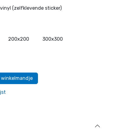
vinyl (zelfklevende sticker)
200x200
300x300
 winkelmandje
jst