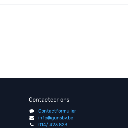
Contacteer ons
Contactformulier
info@gunsbv.be
014/ 423 823