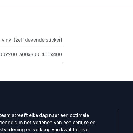
,
vinyl (zelfklevende sticker)
00x200
,
300x300
,
400x400
eam streeft elke dag naar een optimale
denheid in het verlenen van een eerlijke en
stverlening en verkoop van kwalitatieve