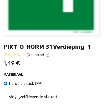
PIKT-O-NORM 31 Verdieping -1
(0 beoordeling)
1,49
€
MATERIAAL
harde plastiek (PP)
vinyl (zelfklevende sticker)