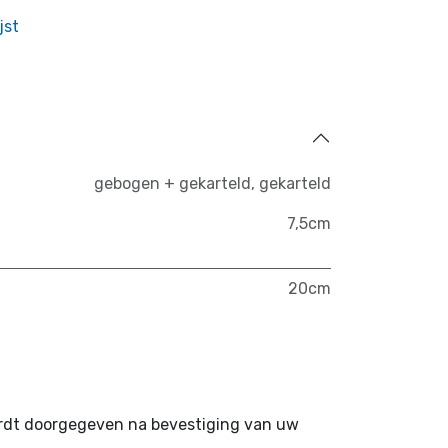
jst
gebogen + gekarteld
,
gekarteld
7,5cm
20cm
ordt doorgegeven na bevestiging van uw