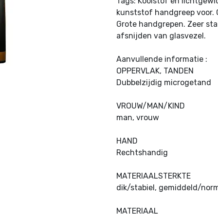
Tags: Koolstof en lichtgewi
kunststof handgreep voor. 
Grote handgrepen. Zeer stab
afsnijden van glasvezel.
Aanvullende informatie :
OPPERVLAK, TANDEN
Dubbelzijdig microgetand
VROUW/MAN/KIND
man, vrouw
HAND
Rechtshandig
MATERIAALSTERKTE
dik/stabiel, gemiddeld/nor
MATERIAAL