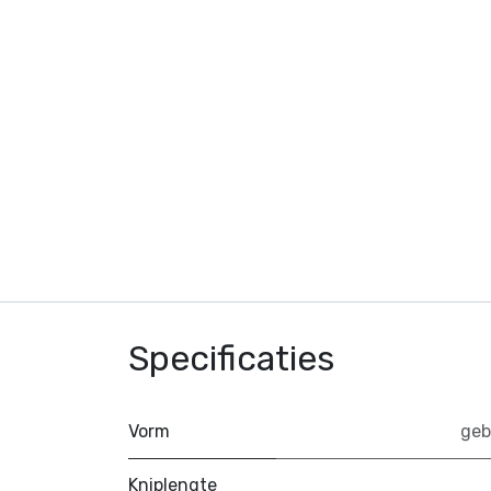
Specificaties
Vorm
geb
Kniplengte