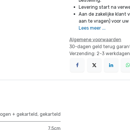
bestelling.
Levering start na verw
Aan de zakelijke klant v
aan te vragen) voor uw
Lees meer ...
Algemene voorwaarden
30-dagen geld terug garan
Verzending: 2-3 werkdagen
ogen + gekarteld
,
gekarteld
7,5cm