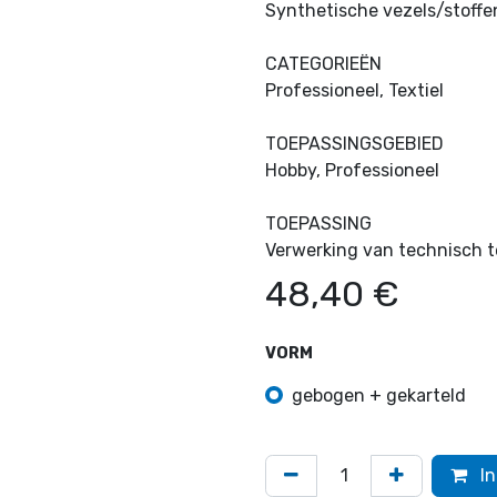
Synthetische vezels/stoffen
CATEGORIEËN
Professioneel, Textiel
TOEPASSINGSGEBIED
Hobby, Professioneel
TOEPASSING
Verwerking van technisch t
48,40
€
VORM
gebogen + gekarteld
In