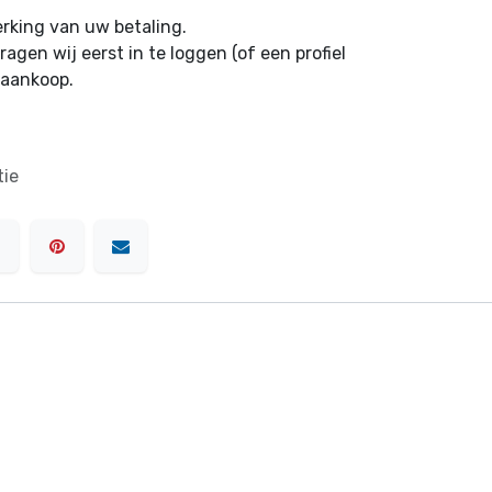
erking van uw betaling.
ragen wij eerst in te loggen (of een profiel
 aankoop.
tie