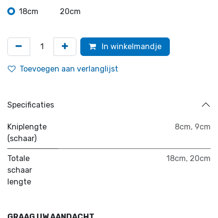
18cm
20cm
In winkelmandje
Toevoegen aan verlanglijst
Specificaties
Kniplengte
8cm
,
9cm
(schaar)
Totale
18cm
,
20cm
schaar
lengte
GRAAG UW AANDACHT