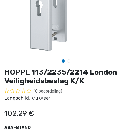
HOPPE 113/2235/2214 London
Veiligheidsbeslag K/K
(0 beoordeling)
Langschild, krukveer
102,29
€
ASAFSTAND