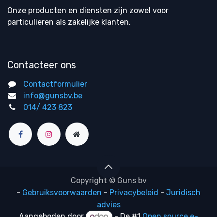
Onze producten en diensten zijn zowel voor
particulieren als zakelijke klanten.
Contacteer ons
Contactformulier
info@gunsbv.be
014/ 423 823
Copyright © Guns bv
-
Gebruiksvoorwaarden
-
Privacybeleid
-
Juridisch
advies
Aangeboden door
- De #1
Open source e-