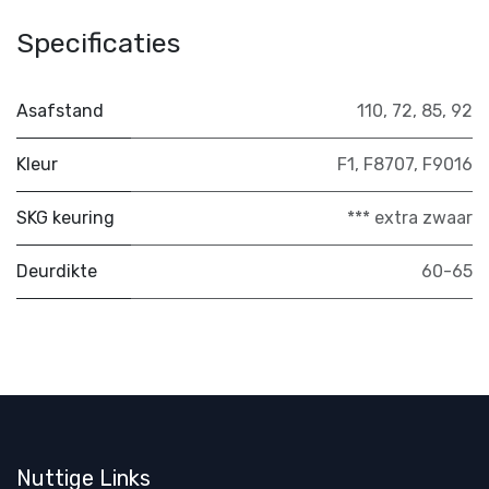
Specificaties
Asafstand
110
,
72
,
85
,
92
Kleur
F1
,
F8707
,
F9016
SKG keuring
*** extra zwaar
Deurdikte
60-65
Nuttige Links