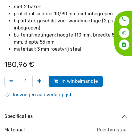
met 2 haken
profielhalfcilinder 10/30 mm niet inbegrepen
bij uitstek geschikt voor wandmontage (2 pluggen
inbegrepen)
buitenafmetingen: hoogte 110 mm, breedte 80
mm, diepte 55 mm
materiaal: 3 mm roestvrij staal
180,96
€
In winkelmandje
Toevoegen aan verlanglijst
Specificaties
Materiaal
Roestvrijstaal