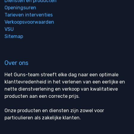
Diensten en producten
Openingsuren
Tarieven interventies
Verkoopsvoorwaarden
VSU
Sitemap
Over ons
Het Guns-team streeft elke dag naar een optimale
klanttevredenheid in het verlenen van een eerlijke en
nette dienstverlening en verkoop van kwalitatieve
producten aan een correcte prijs.
Onze producten en diensten zijn zowel voor
particulieren als zakelijke klanten.