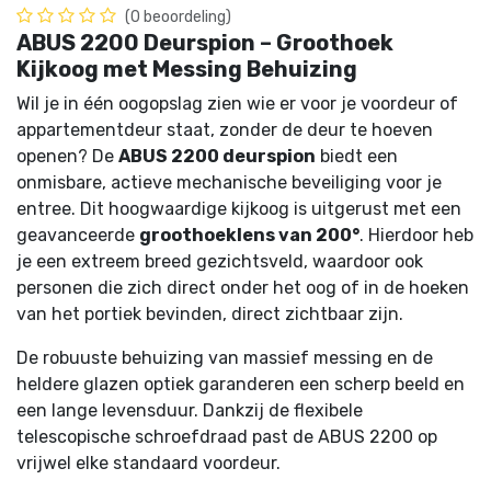
(0 beoordeling)
ABUS 2200 Deurspion – Groothoek
Kijkoog met Messing Behuizing
Wil je in één oogopslag zien wie er voor je voordeur of
appartementdeur staat, zonder de deur te hoeven
openen? De
ABUS 2200 deurspion
biedt een
onmisbare, actieve mechanische beveiliging voor je
entree. Dit hoogwaardige kijkoog is uitgerust met een
geavanceerde
groothoeklens van 200°
. Hierdoor heb
je een extreem breed gezichtsveld, waardoor ook
personen die zich direct onder het oog of in de hoeken
van het portiek bevinden, direct zichtbaar zijn.
De robuuste behuizing van massief messing en de
heldere glazen optiek garanderen een scherp beeld en
een lange levensduur. Dankzij de flexibele
telescopische schroefdraad past de ABUS 2200 op
vrijwel elke standaard voordeur.