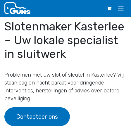
Overslaan naar inhoud
Slotenmaker Kasterlee
– Uw lokale specialist
in sluitwerk
Problemen met uw slot of sleutel in Kasterlee? Wij
staan dag en nacht paraat voor dringende
interventies, herstellingen of advies over betere
beveiliging.
Contacteer ons