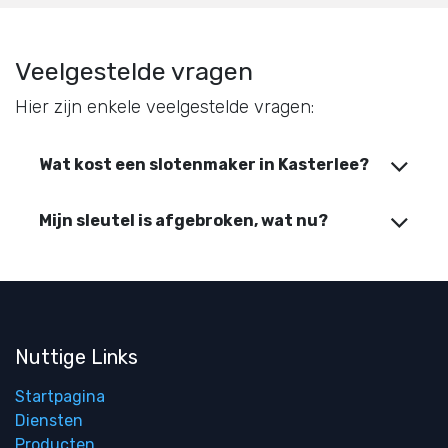
Veelgestelde vragen
Hier zijn enkele veelgestelde vragen:
Wat kost een slotenmaker in Kasterlee?
Mijn sleutel is afgebroken, wat nu?
Nuttige Links
Startpagina
Diensten
Producten