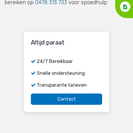
bereiken op
0478 313 733
voor spoedhulp.
Altijd paraat
24/7 Bereikbaar
Snelle ondersteuning
Transparante tarieven
Contact