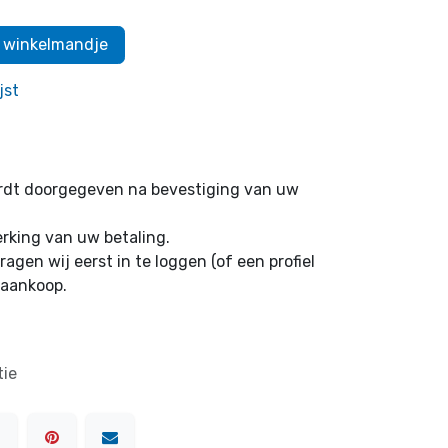
 winkelmandje
jst
ordt doorgegeven na bevestiging van uw
erking van uw betaling.
ragen wij eerst in te loggen (of een profiel
 aankoop.
tie