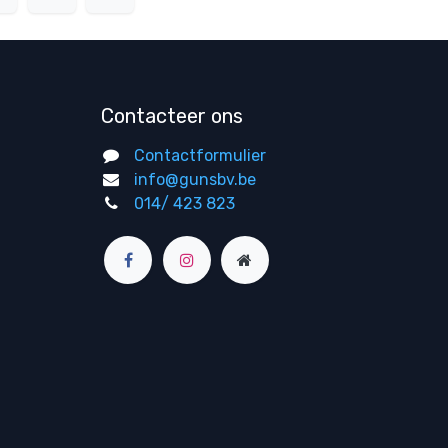
Contacteer ons
Contactformulier
info@gunsbv.be
014/ 423 823