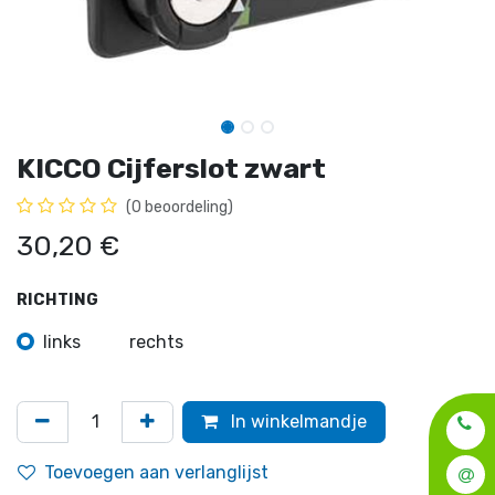
KICCO Cijferslot zwart
(0 beoordeling)
30,20
€
RICHTING
links
rechts
In winkelmandje
Toevoegen aan verlanglijst