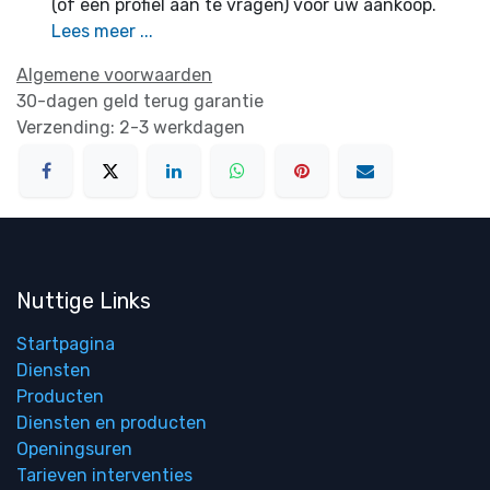
(of een profiel aan te vragen) voor uw aankoop.
Lees meer ...
Algemene voorwaarden
30-dagen geld terug garantie
Verzending: 2-3 werkdagen
Nuttige Links
Startpagina
Diensten
Producten
Diensten en producten
Openingsuren
Tarieven interventies