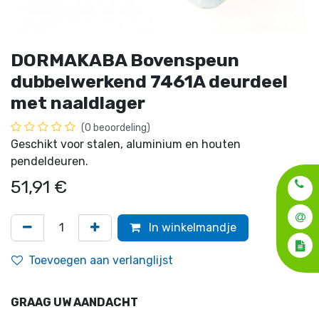
DORMAKABA Bovenspeun
dubbelwerkend 7461A deurdeel
met naaldlager
(0 beoordeling)
Geschikt voor stalen, aluminium en houten
pendeldeuren.
51,91
€
In winkelmandje
Toevoegen aan verlanglijst
GRAAG UW AANDACHT