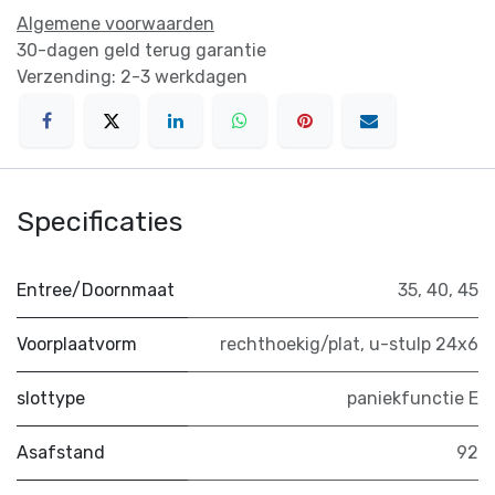
Algemene voorwaarden
30-dagen geld terug garantie
Verzending: 2-3 werkdagen
Specificaties
Entree/Doornmaat
35
,
40
,
45
Voorplaatvorm
rechthoekig/plat
,
u-stulp 24x6
slottype
paniekfunctie E
Asafstand
92