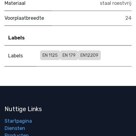
Materiaal
staal roestvrij
Voorplaatbreedte
24
Labels
Labels
EN 1125
EN 179
EN12209
Nuttige Links
Startpagina
Diensten
Producten