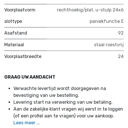
Voorplaatvorm
rechthoekig/plat
,
u-stulp 24x6
slottype
paniekfunctie E
Asafstand
92
Materiaal
staal roestvrij
Voorplaatbreedte
24
GRAAG UW AANDACHT
Verwachte levertijd wordt doorgegeven na
bevestiging van uw bestelling.
Levering start na verwerking van uw betaling.
Aan de zakelijke klant vragen wij eerst in te loggen
(of een profiel aan te vragen) voor uw aankoop.
Lees meer ...