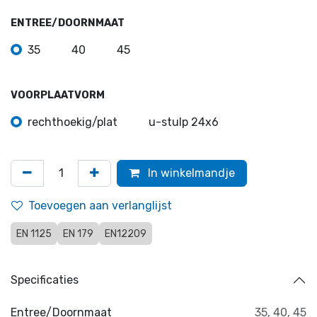
ENTREE/DOORNMAAT
35
40
45
VOORPLAATVORM
rechthoekig/plat
u-stulp 24x6
In winkelmandje
Toevoegen aan verlanglijst
EN 1125
EN 179
EN12209
Specificaties
Entree/Doornmaat
35
,
40
,
45