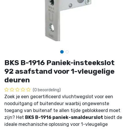
BKS B-1916 Paniek-insteekslot
92 asafstand voor 1-vleugelige
deuren
(0 beoordeling)
Zoek je een gecertificeerd vluchtwegslot voor een
nooduitgang of buitendeur waarbij ongewenste
toegang van buitenaf te allen tijde geblokkeerd moet
zijn? Het
BKS B-1916 paniek-smaldeurslot
biedt de
ideale mechanische oplossing voor 1-vleugelige