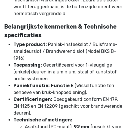
wordt teruggedraaid, is de buitenzijde direct weer
hermetisch vergrendeld.
Belangrijkste kenmerken & Technische
specificaties
Type product:
Paniek-insteekslot / Buisframe-
smaldeurslot / Brandwerend slot (Model BKS B-
1916)
Toepassing:
Gecertificeerd voor 1-vleugelige
(enkele) deuren in aluminium, staal of kunststof
profielsystemen.
Paniekfunctie:
Functie E
(Wisselfunctie ten
behoeve van kruk-knopbediening).
Certificeringen:
Goedgekeurd conform EN 179,
EN 1125 en EN 12209 (geschikt voor brandwerende
deuren).
Technische afmetingen:
Asafstand (PC-maat):
92 mm
(geschikt voor