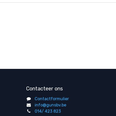
Contacteer ons
Contactformulier
info@gunsbv.be
014/ 423 823