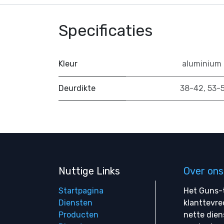
Specificaties
Kleur
aluminium 
Deurdikte
38-42
,
53-
Nuttige Links
Over ons
Startpagina
Het Guns-t
Diensten
klanttevre
Producten
nette dien