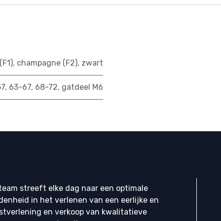
(F1)
,
champagne (F2)
,
zwart
57
,
63-67
,
68-72
,
gatdeel M6
eam streeft elke dag naar een optimale
denheid in het verlenen van een eerlijke en
stverlening en verkoop van kwalitatieve