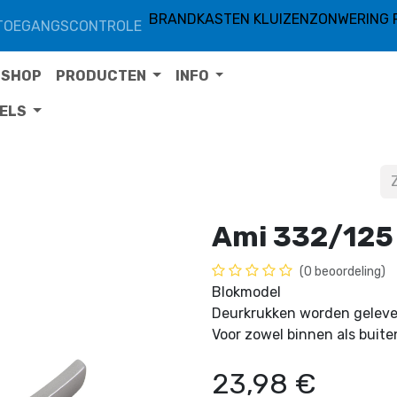
BRANDKASTEN KLUIZEN
ZONWERING 
TOEGANGSCONTROLE
SHOP
PRODUCTEN
INFO
TELS
Ami 332/125
(0 beoordeling)
Blokmodel
Deurkrukken worden geleve
Voor zowel binnen als buit
23,98
€