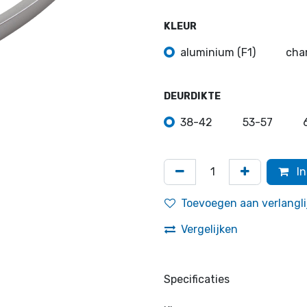
KLEUR
aluminium (F1)
cha
DEURDIKTE
38-42
53-57
In
Toevoegen aan verlangli
Vergelijken
Specificaties