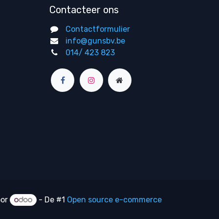
Contacteer ons
Contactformulier
info@gunsbv.be
014/ 423 823
oor
- De #1
Open source e-commerce