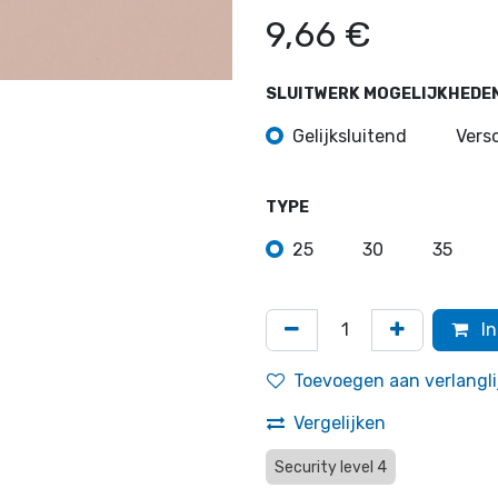
9,66
€
SLUITWERK MOGELIJKHEDE
Gelijksluitend
Versc
TYPE
25
30
35
In
Toevoegen aan verlangli
Vergelijken
Security level 4