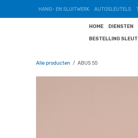
Overslaan naar inhoud
HANG- EN SLUITWERK
AUTOSLEUTELS
HOME
DIENSTEN
BESTELLING SLEU
Alle producten
ABUS 55