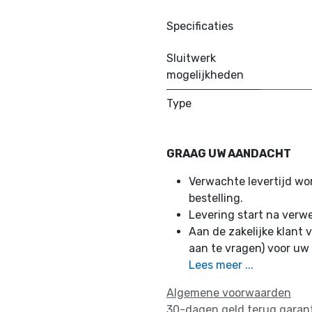
Specificaties
Sluitwerk
mogelijkheden
Type
GRAAG UW AANDACHT
Verwachte levertijd w
bestelling.
Levering start na verw
Aan de zakelijke klant v
aan te vragen) voor uw
Lees meer ...
Algemene voorwaarden
30-dagen geld terug garan