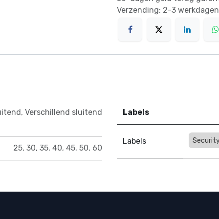
Verzending: 2-3 werkdagen
uitend
,
Verschillend sluitend
Labels
Labels
Security
25
,
30
,
35
,
40
,
45
,
50
,
60