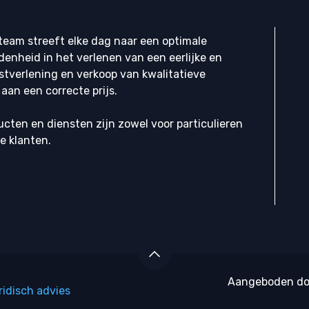
eam streeft elke dag naar een optimale
denheid in het verlenen van een eerlijke en
stverlening en verkoop van kwalitatieve
aan een correcte prijs.
cten en diensten zijn zowel voor particulieren
ke klanten.
Aangeboden d
ridisch advies