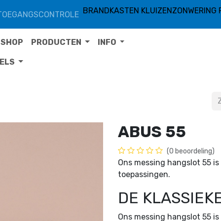
BRANDKASTEN KLUIZEN
ZONWERING 
TOEGANGSCONTROLE
SHOP
PRODUCTEN
INFO
TELS
ABUS 55
(0 beoordeling)
Ons messing hangslot 55 is 
toepassingen.
DE KLASSIEKE
Ons messing hangslot 55 is 