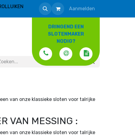
ROLLUIKEN
Aanmelden
DRINGEND EEN
SLOTENMAKER
NODIG?
een van onze klassieke sloten voor talrijke
R VAN MESSING :
een van onze klassieke sloten voor talrijke