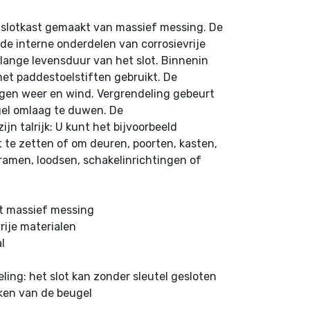
e slotkast gemaakt van massief messing. De
de interne onderdelen van corrosievrije
lange levensduur van het slot. Binnenin
met paddestoelstiften gebruikt. De
gen weer en wind. Vergrendeling gebeurt
gel omlaag te duwen. De
jn talrijk: U kunt het bijvoorbeeld
 te zetten of om deuren, poorten, kasten,
ramen, loodsen, schakelinrichtingen of
it massief messing
rije materialen
l
ing: het slot kan zonder sleutel gesloten
ken van de beugel