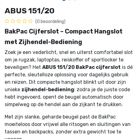
ABUS 151/20
(0 beoordeling)
BakPac Cijferslot – Compact Hangslot
met Zijhendel-Bediening
Zoek je een vederlicht, snel en uiterst comfortabel slot
om je rugzak, laptoptas, reiskoffer of sportlocker te
beveiligen? Het
ABUS 151/20 BakPac cijferslot
is dé
perfecte, sleutelloze oplossing voor dagelijks gebruik
en reizen. Dit compacte hangslot blinkt uit door zijn
unieke
zijhendel-bediening
: zodra je de juiste code
hebt ingevoerd, opent de beugel automatisch door
simpelweg op de hendel aan de zijkant te drukken.
Met zijn slanke, geharde beugel past de BakPac
moeiteloos door vrijwel alle ritsogen en sluitingen van
tassen en backpacks, zonder extra gewicht toe te