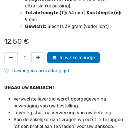
ultra-slanke passing).
Totale hoogte (f):
64 mm |
Kastdiepte (e):
9 mm
Gewicht:
Slechts 39 gram (vederlicht).
12,50
€
In winkelmandje
Toevoegen aan verlanglijst
GRAAG UW AANDACHT
Verwachte levertijd wordt doorgegeven na
bevestiging van uw bestelling.
Levering start na verwerking van uw betaling.
Aan de zakelijke klant vragen wij eerst in te loggen
(of een profiel aan te vragen) voor uw aankoop.